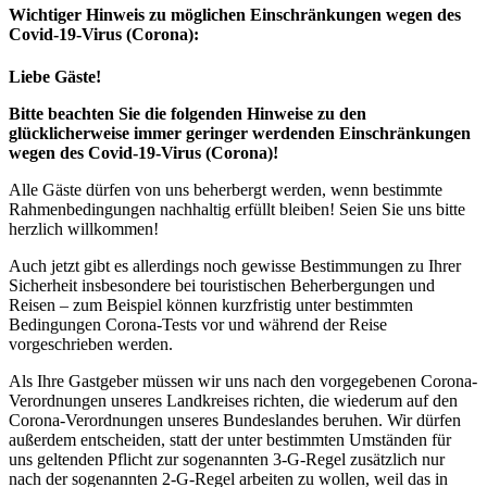
Wichtiger Hinweis zu möglichen Ein­schränk­ungen wegen des
Covid-19-Virus (Corona):
Liebe Gäste!
Bitte beachten Sie die folgenden Hinweise zu den
glücklicherweise immer geringer werdenden Einschränkungen
wegen des Covid-19-Virus (Corona)!
Alle Gäste dürfen von uns beherbergt werden, wenn bestimmte
Rahmenbedingungen nachhaltig erfüllt bleiben! Seien Sie uns bitte
herzlich willkommen!
Auch jetzt gibt es allerdings noch gewisse Bestimmungen zu Ihrer
Sicherheit insbesondere bei touristischen Beherbergungen und
Reisen – zum Beispiel können kurzfristig unter bestimmten
Bedingungen Corona-Tests vor und während der Reise
vorgeschrieben werden.
Als Ihre Gastgeber müssen wir uns nach den vorgegebenen Corona-
Verordnungen unseres Landkreises richten, die wiederum auf den
Corona-Verordnungen unseres Bundeslandes beruhen. Wir dürfen
außerdem entscheiden, statt der unter bestimmten Umständen für
uns geltenden Pflicht zur sogenannten 3-G-Regel zusätzlich nur
nach der sogenannten 2-G-Regel arbeiten zu wollen, weil das in