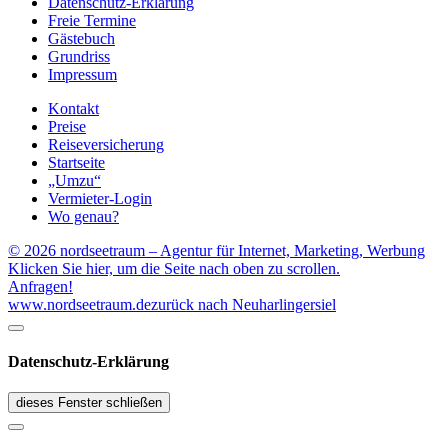
Datenschutz-Erklärung
Freie Termine
Gästebuch
Grundriss
Impressum
Kontakt
Preise
Reiseversicherung
Startseite
„Umzu“
Vermieter-Login
Wo genau?
© 2026 nordseetraum – Agentur für Internet, Marketing, Werbung
Klicken Sie hier, um die Seite nach oben zu scrollen.
Anfragen!
www.nordseetraum.de
zurück nach Neuharlingersiel
Datenschutz-Erklärung
dieses Fenster schließen