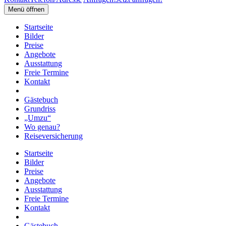
Menü öffnen
Startseite
Bilder
Preise
Angebote
Ausstattung
Freie Termine
Kontakt
Gästebuch
Grundriss
„Umzu“
Wo genau?
Reiseversicherung
Startseite
Bilder
Preise
Angebote
Ausstattung
Freie Termine
Kontakt
Gästebuch