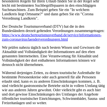
besonderen Regeln für Ihren Urlaub finden Sie in der Regel sehr
leicht mit bestimmten Suchbegriffepaaren in den einschlägigen
Suchmaschinen. Zum Beispiel geben Sie ein "In welchem
Landkreis liegt Ortsname?" und dann geben Sie ein "Corona
Verordnung Landkreis".
Der Deutsche Tourismusverband (DTV) hat die in den
Bundesländern derzeit geltenden Verordnungen zusammengetragen:
https://www.deutscher­tourismusverband.de/­service/­informationen-
zum-coronavirus/­laenderverordnungen.html
Wir prüfen nahezu täglich nach bestem Wissen und Gewissen die
Aktualität und Vollständigkeit der Informationen auf den eben
genannten Internetseiten. Eine Verantwortung für Aktualität und
Vollständigkeit der dort enthaltenen Informationen können wir
dennoch nicht übernehmen.
Während derjenigen Zeiten, zu denen touristische Aufenthalte für
bestimmte Personenkreise oder auch generell für alle Personen
erlaubt sind, kann es zu anderen Einschränkungen kommen, z. B.
sind vielleicht gastronomische Betriebe nicht in vollem Umfang tätig
wie aus anderen Jahren gewohnt. Oder vielleicht gibt es auch hier
und dort gewisse Einschränkungen des Umfanges der Angebote
öffentlicher touristischer Einrichtungen, Schwimmbäder, Sauna- und
Freizeitanlagen und so weiter.