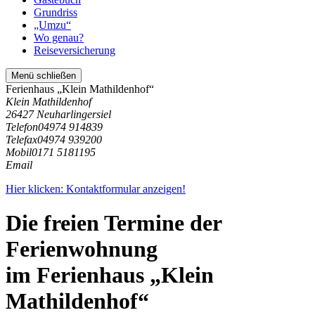
Grundriss
„Umzu“
Wo genau?
Reiseversicherung
Menü schließen
Ferienhaus „Klein Mathildenhof“
Klein Mathildenhof
26427 Neuharlingersiel
Telefon
04974 914839
Telefax
04974 939200
Mobil
0171 5181195
Email
Hier klicken: Kontaktformular anzeigen!
Die freien Termine der
Ferienwohnung
im Ferienhaus „Klein
Mathildenhof“