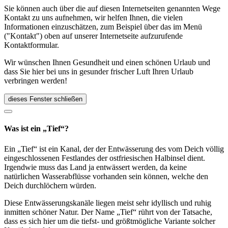
Sie können auch über die auf diesen Internetseiten genannten Wege
Kontakt zu uns aufnehmen, wir helfen Ihnen, die vielen
Informationen einzuschätzen, zum Beispiel über das im Menü
("Kontakt") oben auf unserer Internetseite aufzurufende
Kontaktformular.
Wir wünschen Ihnen Gesundheit und einen schönen Urlaub und
dass Sie hier bei uns in gesunder frischer Luft Ihren Urlaub
verbringen werden!
dieses Fenster schließen
Was ist ein „Tief“?
Ein „Tief“ ist ein Kanal, der der Entwässerung des vom Deich völlig
eingeschlossenen Festlandes der ostfriesischen Halbinsel dient.
Irgendwie muss das Land ja entwässert werden, da keine
natürlichen Wasserabflüsse vorhanden sein können, welche den
Deich durchlöchern würden.
Diese Entwässerungskanäle liegen meist sehr idyllisch und ruhig
inmitten schöner Natur. Der Name „Tief“ rührt von der Tatsache,
dass es sich hier um die tiefst- und größtmögliche Variante solcher