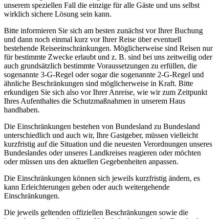
unserem speziellen Fall die einzige für alle Gäste und uns selbst
wirklich sichere Lösung sein kann.
Bitte informieren Sie sich am besten zunächst vor Ihrer Buchung
und dann noch einmal kurz vor Ihrer Reise über eventuell
bestehende Reiseeinschränkungen. Möglicherweise sind Reisen nur
für bestimmte Zwecke erlaubt und z. B. sind bei uns zeitweilig oder
auch grundsätzlich bestimmte Voraussetzungen zu erfüllen, die
sogenannte 3-G-Regel oder sogar die sogenannte 2-G-Regel und
ähnliche Beschränkungen sind möglicherweise in Kraft. Bitte
erkundigen Sie sich also vor Ihrer Anreise, wie wir zum Zeitpunkt
Ihres Aufenthaltes die Schutzmaßnahmen in unserem Haus
handhaben.
Die Einschränkungen bestehen von Bundesland zu Bundesland
unterschiedlich und auch wir, Ihre Gastgeber, müssen vielleicht
kurzfristig auf die Situation und die neuesten Verordnungen unseres
Bundeslandes oder unseres Landkreises reagieren oder möchten
oder müssen uns den aktuellen Gegebenheiten anpassen.
Die Einschränkungen können sich jeweils kurzfristig ändern, es
kann Erleichterungen geben oder auch weitergehende
Einschränkungen.
Die jeweils geltenden offiziellen Beschränkungen sowie die