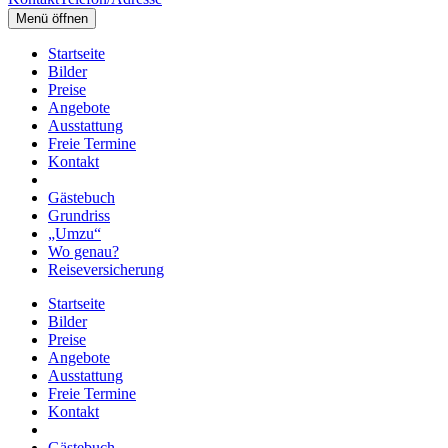
Menü öffnen
Startseite
Bilder
Preise
Angebote
Ausstattung
Freie Termine
Kontakt
Gästebuch
Grundriss
„Umzu“
Wo genau?
Reiseversicherung
Startseite
Bilder
Preise
Angebote
Ausstattung
Freie Termine
Kontakt
Gästebuch