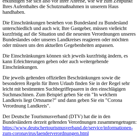
erkundigen Sie sich also vor Ihrer Anreise, wie wir zum Zeitpunkt
Ihres Aufenthaltes die Schutzmaßnahmen in unserem Haus
handhaben.
Die Einschränkungen bestehen von Bundesland zu Bundesland
unterschiedlich und auch wir, Ihre Gastgeber, müssen vielleicht
kurzfristig auf die Situation und die neuesten Verordnungen unseres
Bundeslandes oder unseres Landkreises reagieren oder möchten
oder müssen uns den aktuellen Gegebenheiten anpassen.
Die Einschränkungen können sich jeweils kurzfristig ändern, es
kann Erleichterungen geben oder auch weitergehende
Einschränkungen.
Die jeweils geltenden offiziellen Beschränkungen sowie die
besonderen Regeln für Ihren Urlaub finden Sie in der Regel sehr
leicht mit bestimmten Suchbegriffepaaren in den einschlägigen
Suchmaschinen. Zum Beispiel geben Sie ein "In welchem
Landkreis liegt Ortsname?" und dann geben Sie ein "Corona
Verordnung Landkreis".
Der Deutsche Tourismusverband (DTV) hat die in den
Bundesländern derzeit geltenden Verordnungen zusammengetragen:
https://www.deutscher­tourismusverband.de/­service/­informationen-
zum-coronavirus/­laenderverordnungen.html