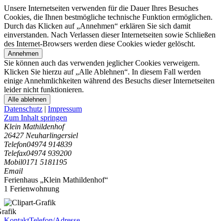
Unsere Internetseiten verwenden für die Dauer Ihres Besuches
Cookies, die Ihnen bestmögliche technische Funktion ermöglichen.
Durch das Klicken auf „Annehmen“ erklären Sie sich damit
einverstanden. Nach Verlassen dieser Internetseiten sowie Schließen
des Internet-Browsers werden diese Cookies wieder gelöscht.
Annehmen
Sie können auch das verwenden jeglicher Cookies verweigern.
Klicken Sie hierzu auf „Alle Ablehnen“. In diesem Fall werden
einige Annehmlichkeiten während des Besuchs dieser Internetseiten
leider nicht funktionieren.
Alle ablehnen
Datenschutz
|
Impressum
Zum Inhalt springen
Klein Mathildenhof
26427 Neuharlingersiel
Telefon
04974 914839
Telefax
04974 939200
Mobil
0171 5181195
Email
Ferienhaus „Klein Mathildenhof“
1 Ferienwohnung
Kontakt
Telefon/Adresse