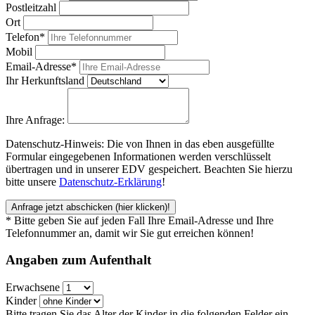
Postleitzahl
Ort
Telefon*
Mobil
Email-Adresse*
Ihr Herkunftsland
Ihre Anfrage:
Datenschutz-Hinweis: Die von Ihnen in das eben ausgefüllte
Formular eingegebenen Informationen werden verschlüsselt
übertragen und in unserer EDV gespeichert. Beachten Sie hierzu
bitte unsere
Datenschutz-Erklärung
!
Anfrage jetzt abschicken
(hier klicken)!
* Bitte geben Sie auf jeden Fall Ihre Email-Adresse und Ihre
Telefonnummer an, damit wir Sie gut erreichen können!
Angaben zum
Aufenthalt
Erwachsene
Kinder
Bitte tragen Sie das Alter der Kinder in die folgenden Felder ein,