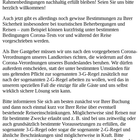
Rahmenbedingungen nachhaltig erfüllt bleiben! Seien Sie uns bitte
herzlich willkommen!
Auch jetzt gibt es allerdings noch gewisse Bestimmungen zu Ihrer
Sicherheit insbesondere bei touristischen Beherbergungen und
Reisen – zum Beispiel können kurzfristig unter bestimmten
Bedingungen Corona-Tests vor und während der Reise
vorgeschrieben werden.
Als Ihre Gastgeber müssen wir uns nach den vorgegebenen Corona-
Verordnungen unseres Landkreises richten, die wiederum auf den
Corona-Verordnungen unseres Bundeslandes beruhen. Wir dürfen
außerdem entscheiden, statt der unter bestimmten Umständen für
uns geltenden Pflicht zur sogenannten 3-G-Regel zusätzlich nur
nach der sogenannten 2-G-Regel arbeiten zu wollen, weil das in
unserem speziellen Fall die einzige für alle Gäste und uns selbst
wirklich sichere Lösung sein kann.
Bitte informieren Sie sich am besten zunächst vor Ihrer Buchung
und dann noch einmal kurz vor Ihrer Reise über eventuell
bestehende Reiseeinschränkungen. Möglicherweise sind Reisen nur
für bestimmte Zwecke erlaubt und z. B. sind bei uns zeitweilig oder
auch grundsätzlich bestimmte Voraussetzungen zu erfüllen, die
sogenannte 3-G-Regel oder sogar die sogenannte 2-G-Regel und
ähnliche Beschränkungen sind möglicherweise in Kraft. Bitte