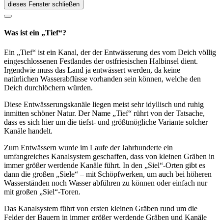
dieses Fenster schließen
Was ist ein „Tief“?
Ein „Tief“ ist ein Kanal, der der Entwässerung des vom Deich völlig
eingeschlossenen Festlandes der ostfriesischen Halbinsel dient.
Irgendwie muss das Land ja entwässert werden, da keine
natürlichen Wasserabflüsse vorhanden sein können, welche den
Deich durchlöchern würden.
Diese Entwässerungskanäle liegen meist sehr idyllisch und ruhig
inmitten schöner Natur. Der Name „Tief“ rührt von der Tatsache,
dass es sich hier um die tiefst- und größtmögliche Variante solcher
Kanäle handelt.
Zum Entwässern wurde im Laufe der Jahrhunderte ein
umfangreiches Kanalsystem geschaffen, dass von kleinen Gräben in
immer größer werdende Kanäle führt. In den „Siel“-Orten gibt es
dann die großen „Siele“ – mit Schöpfwerken, um auch bei höheren
Wasserständen noch Wasser abführen zu können oder einfach nur
mit großen „Siel“-Toren.
Das Kanalsystem führt von ersten kleinen Gräben rund um die
Felder der Bauern in immer größer werdende Gräben und Kanäle