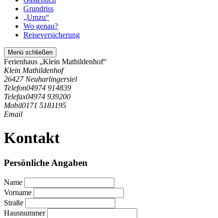
Grundriss
„Umzu“
Wo genau?
Reiseversicherung
Menü schließen
Ferienhaus „Klein Mathildenhof“
Klein Mathildenhof
26427 Neuharlingersiel
Telefon
04974 914839
Telefax
04974 939200
Mobil
0171 5181195
Email
Kontakt
Persönliche Angaben
Name
Vorname
Straße
Hausnummer