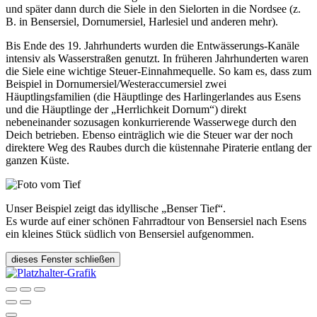
und später dann durch die Siele in den Sielorten in die Nordsee (z.
B. in Bensersiel, Dornumersiel, Harlesiel und anderen mehr).
Bis Ende des 19. Jahrhunderts wurden die Entwässerungs-Kanäle
intensiv als Wasserstraßen genutzt. In früheren Jahrhunderten waren
die Siele eine wichtige Steuer-Einnahmequelle. So kam es, dass zum
Beispiel in Dornumersiel/Westeraccumersiel zwei
Häuptlingsfamilien (die Häuptlinge des Harlingerlandes aus Esens
und die Häuptlinge der „Herrlichkeit Dornum“) direkt
nebeneinander sozusagen konkurrierende Wasserwege durch den
Deich betrieben. Ebenso einträglich wie die Steuer war der noch
direktere Weg des Raubes durch die küstennahe Piraterie entlang der
ganzen Küste.
Unser Beispiel zeigt das idyllische „Benser Tief“.
Es wurde auf einer schönen Fahrradtour von Bensersiel nach Esens
ein kleines Stück südlich von Bensersiel aufgenommen.
dieses Fenster schließen