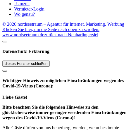
„Umzu“
Vermieter-Login
Wo genau?
© 2026 nordseetraum – Agentur für Internet, Marketing, Werbung
Klicken Sie hier, um die Seite nach oben zu scrollen.
www.nordseetraum.de
zurück nach Neuharlingersiel
Datenschutz-Erklärung
dieses Fenster schließen
Wichtiger Hinweis zu möglichen Ein­schränk­ungen wegen des
Covid-19-Virus (Corona):
Liebe Gäste!
Bitte beachten Sie die folgenden Hinweise zu den
glücklicherweise immer geringer werdenden Einschränkungen
wegen des Covid-19-Virus (Corona)!
Alle Gäste dürfen von uns beherbergt werden, wenn bestimmte